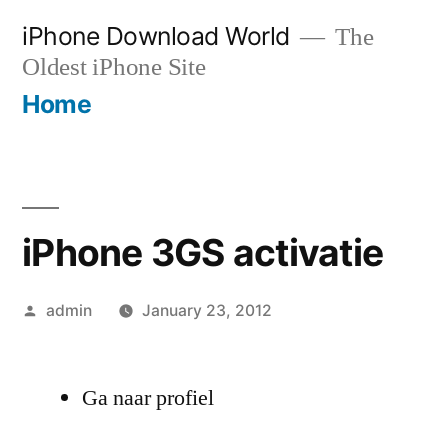
Skip
iPhone Download World
The
to
Oldest iPhone Site
content
Home
iPhone 3GS activatie
Posted
admin
January 23, 2012
by
Ga naar profiel